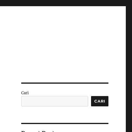
Cari
CARI