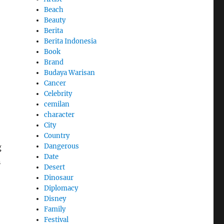
Beach
Beauty
Berita
Berita Indonesia
Book
Brand
Budaya Warisan
Cancer
Celebrity
cemilan
character
City
Country
Dangerous
g
Date
n
Desert
Dinosaur
Diplomacy
Disney
Family
Festival