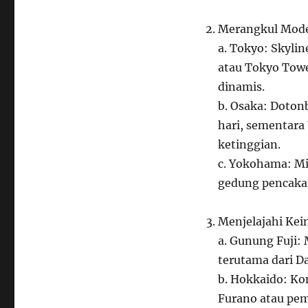
Merangkul Moder
a. Tokyo: Skylin
atau Tokyo Tow
dinamis.
b. Osaka: Doton
hari, sementara
ketinggian.
c. Yokohama: Mi
gedung pencakar
Menjelajahi Ke
a. Gunung Fuji: 
terutama dari D
b. Hokkaido: Ko
Furano atau pem