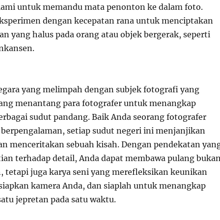
alami untuk memandu mata penonton ke dalam foto.
eksperimen dengan kecepatan rana untuk menciptakan
n yang halus pada orang atau objek bergerak, seperti
inkansen.
egara yang melimpah dengan subjek fotografi yang
ang menantang para fotografer untuk menangkap
berbagai sudut pandang. Baik Anda seorang fotografer
erpengalaman, setiap sudut negeri ini menjanjikan
an menceritakan sebuah kisah. Dengan pendekatan yan
tian terhadap detail, Anda dapat membawa pulang buka
 tetapi juga karya seni yang merefleksikan keunikan
ersiapkan kamera Anda, dan siaplah untuk menangkap
atu jepretan pada satu waktu.