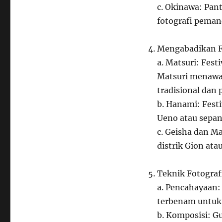
c. Okinawa: Panta
fotografi peman
Mengabadikan F
a. Matsuri: Fest
Matsuri menawa
tradisional dan 
b. Hanami: Fest
Ueno atau sepa
c. Geisha dan Ma
distrik Gion at
Teknik Fotogra
a. Pencahayaan:
terbenam untuk
b. Komposisi: G