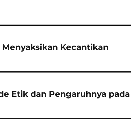
i Menyaksikan Kecantikan
de Etik dan Pengaruhnya pada