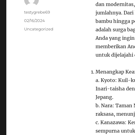
dan modernitas,
Author
testygrebe69
jumlahnya. Dari 
Posted
02/16/2024
bambu hingga pe
on
Categories
Uncategorized
adalah surga bag
Anda yang ingin
memberikan Anda
untuk dijelajah
Menangkap Kean
a. Kyoto: Kuil-k
Inari-taisha d
Jepang.
b. Nara: Taman 
raksasa, menunj
c. Kanazawa: Ken
sempurna untuk f