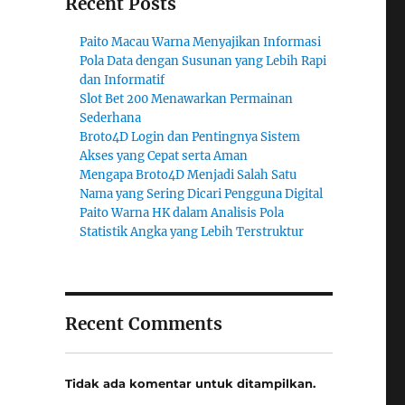
Recent Posts
Paito Macau Warna Menyajikan Informasi
Pola Data dengan Susunan yang Lebih Rapi
dan Informatif
Slot Bet 200 Menawarkan Permainan
Sederhana
Broto4D Login dan Pentingnya Sistem
Akses yang Cepat serta Aman
Mengapa Broto4D Menjadi Salah Satu
Nama yang Sering Dicari Pengguna Digital
Paito Warna HK dalam Analisis Pola
Statistik Angka yang Lebih Terstruktur
Recent Comments
Tidak ada komentar untuk ditampilkan.