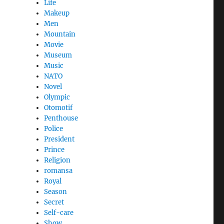
Life
Makeup
Men
Mountain
Movie
Museum
Music
NATO
Novel
Olympic
Otomotif
Penthouse
Police
President
Prince
Religion
romansa
Royal
Season
Secret
Self-care
Show