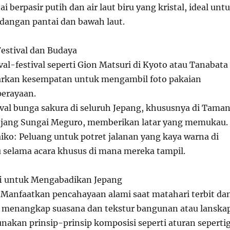
i berpasir putih dan air laut biru yang kristal, ideal unt
dangan pantai dan bawah laut.
estival dan Budaya
ival-festival seperti Gion Matsuri di Kyoto atau Tanabata
rkan kesempatan untuk mengambil foto pakaian
perayaan.
ival bunga sakura di seluruh Jepang, khususnya di Tama
njang Sungai Meguro, memberikan latar yang memukau.
iko: Peluang untuk potret jalanan yang kaya warna di
au selama acara khusus di mana mereka tampil.
fi untuk Mengabadikan Jepang
 Manfaatkan pencahayaan alami saat matahari terbit da
 menangkap suasana dan tekstur bangunan atau lanskap
unakan prinsip-prinsip komposisi seperti aturan seperti