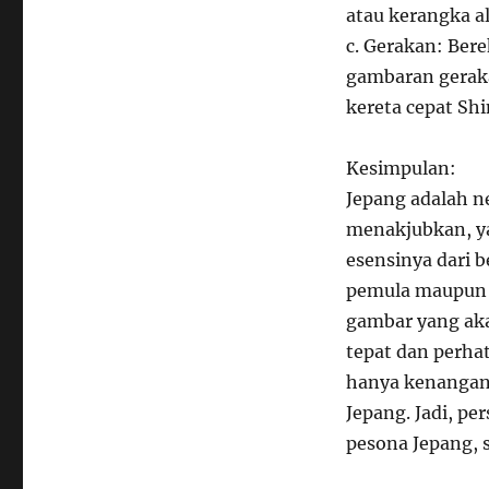
atau kerangka 
c. Gerakan: Ber
gambaran geraka
kereta cepat Sh
Kesimpulan:
Jepang adalah n
menakjubkan, y
esensinya dari 
pemula maupun b
gambar yang ak
tepat dan perha
hanya kenangan,
Jepang. Jadi, p
pesona Jepang, s