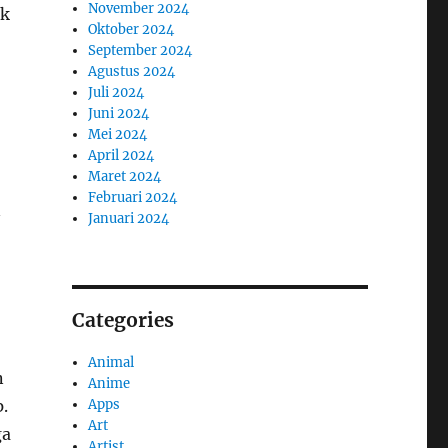
November 2024
uk
Oktober 2024
September 2024
Agustus 2024
Juli 2024
Juni 2024
Mei 2024
April 2024
Maret 2024
Februari 2024
n
Januari 2024
Categories
Animal
n
Anime
Apps
.
Art
ga
Artist