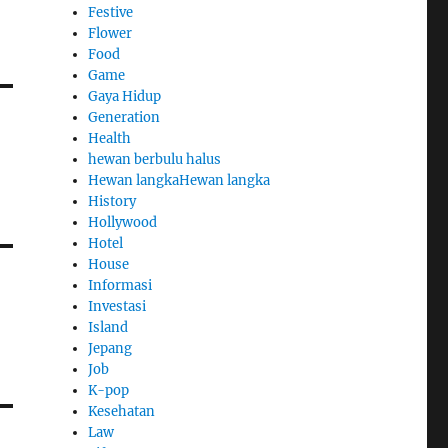
Festive
Flower
Food
Game
Gaya Hidup
Generation
Health
hewan berbulu halus
Hewan langkaHewan langka
History
Hollywood
Hotel
House
Informasi
Investasi
Island
Jepang
Job
K-pop
Kesehatan
Law