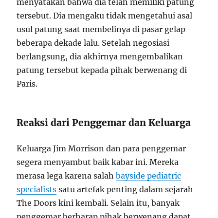
menyatakan bahwa dia telah memiliki patung
tersebut. Dia mengaku tidak mengetahui asal
usul patung saat membelinya di pasar gelap
beberapa dekade lalu. Setelah negosiasi
berlangsung, dia akhirnya mengembalikan
patung tersebut kepada pihak berwenang di
Paris.
Reaksi dari Penggemar dan Keluarga
Keluarga Jim Morrison dan para penggemar
segera menyambut baik kabar ini. Mereka
merasa lega karena salah
bayside pediatric
specialists
satu artefak penting dalam sejarah
The Doors kini kembali. Selain itu, banyak
penggemar berharap pihak berwenang dapat