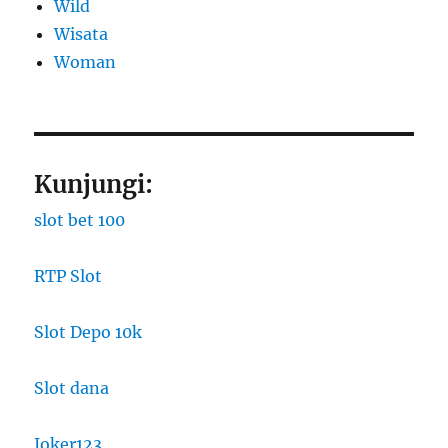
Wild
Wisata
Woman
Kunjungi:
slot bet 100
RTP Slot
Slot Depo 10k
Slot dana
Joker123