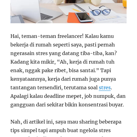
Hai, teman-teman freelancer! Kalau kamu
bekerja di rumah seperti saya, pasti pernah
ngerasain stres yang datang tiba-tiba, kan?
Kadang kita mikir, “Ah, kerja di rumah tuh
enak, nggak pake ribet, bisa santai.” Tapi
kenyataannya, kerja dari rumah juga punya
tantangan tersendiri, terutama soal
stres
.
Apalagi kalau deadline mepet, job numpuk, dan
gangguan dari sekitar bikin konsentrasi buyar.
Nah, di artikel ini, saya mau sharing beberapa
tips simpel tapi ampuh buat ngelola stres