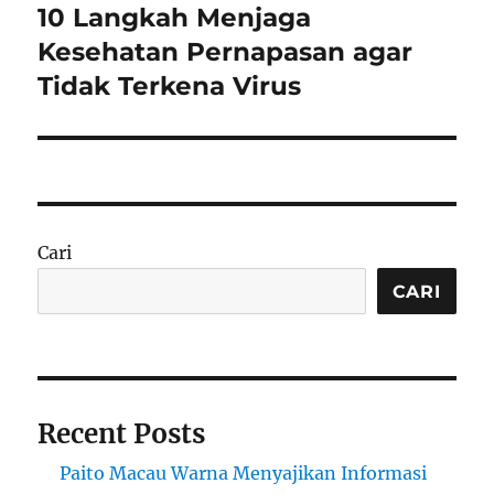
10 Langkah Menjaga
Next
post:
Kesehatan Pernapasan agar
Tidak Terkena Virus
Cari
CARI
Recent Posts
Paito Macau Warna Menyajikan Informasi