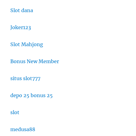
Slot dana
Joker123
Slot Mahjong
Bonus New Member
situs slot777
depo 25 bonus 25
slot
medusa88