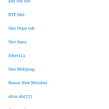
slot bet 100
RTP Slot
Slot Depo 10k
Slot dana
Joker123
Slot Mahjong
Bonus New Member
situs slot777