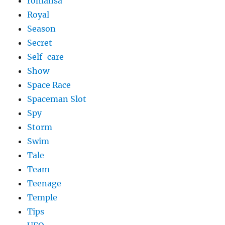
romansa
Royal
Season
Secret
Self-care
Show
Space Race
Spaceman Slot
Spy
Storm
Swim
Tale
Team
Teenage
Temple
Tips