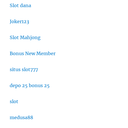
Slot dana
Joker123
Slot Mahjong
Bonus New Member
situs slot777
depo 25 bonus 25
slot
medusa88