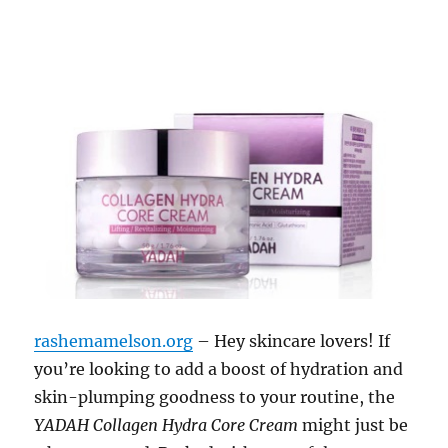
rashemamelson.org
– Hey skincare lovers! If
you’re looking to add a boost of hydration and
skin-plumping goodness to your routine, the
YADAH Collagen Hydra Core Cream
might just be