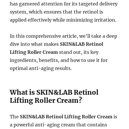
has garnered attention for its targeted delivery
system, which ensures that the retinol is
applied effectively while minimizing irritation.
In this comprehensive article, we’ll take a deep
dive into what makes
SKIN&LAB Retinol
Lifting Roller Cream
stand out, its key
ingredients, benefits, and how to use it for
optimal anti-aging results.
What is SKIN&LAB Retinol
Lifting Roller Cream?
The
SKIN&LAB Retinol Lifting Roller Cream
is
a powerful anti-aging cream that contains