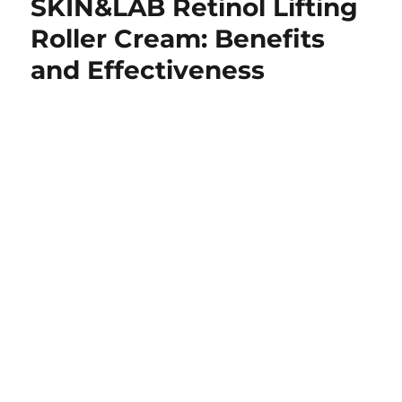
SKIN&LAB Retinol Lifting
Roller Cream: Benefits
and Effectiveness