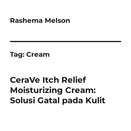
Rashema Melson
Tag:
Cream
CeraVe Itch Relief
Moisturizing Cream:
Solusi Gatal pada Kulit