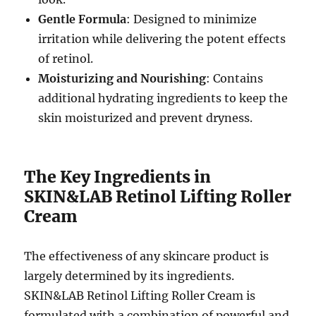
Gentle Formula
: Designed to minimize
irritation while delivering the potent effects
of retinol.
Moisturizing and Nourishing
: Contains
additional hydrating ingredients to keep the
skin moisturized and prevent dryness.
The Key Ingredients in
SKIN&LAB Retinol Lifting Roller
Cream
The effectiveness of any skincare product is
largely determined by its ingredients.
SKIN&LAB Retinol Lifting Roller Cream is
formulated with a combination of powerful and