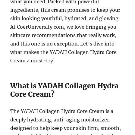
what you need. Packed with powerful
ingredients, this cream promises to keep your
skin looking youthful, hydrated, and glowing.
At CoerUniversity.com, we love bringing you
skincare recommendations that really work,
and this one is no exception. Let’s dive into
what makes the YADAH Collagen Hydra Core
Cream a must-try!
What is YADAH Collagen Hydra
Core Cream?
The YADAH Collagen Hydra Core Cream is a
deeply hydrating, anti-aging moisturizer
designed to help keep your skin firm, smooth,